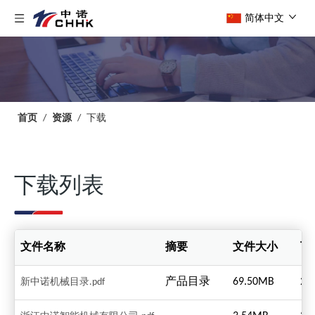
简体中文
首页
/
资源
/
下载
下载列表
文件名称
摘要
文件大小
下
产品目录
69.50MB
25
新中诺机械目录.pdf