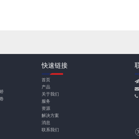
快速链接
首页
产品

矫
关于我们
卷
服务
1
资源
解决方案
消息
联系我们