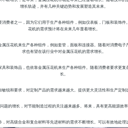
求不断增长，近年来，金属压花机市场近年来已经显着增长。随着技术的
增长轨迹，并有几种关键趋势和发展塑造其未来。
要消费者之一，因为它们用于生产各种组件，例如仪表板，门板和装饰件
花机的需求预计将在未来几年显着增长。
金属压花机来生产各种组件，例如套管，面板和连接器。随着对消费电子
求也有望在该行业中对金属压花机的需求增长。
家具和装饰品，也依靠金属压花机来生产各种组件。随着消费者要求更复
长。
加敏锐和要求，对定制产品的需求越来越大。提供更大灵活性和生产定制
问题的增长，对节能制造过程的关注越来越多。将来，具有更高能源效率
步，对高级合金和复合材料等先进材料的需求不断增长。可以有效地处理