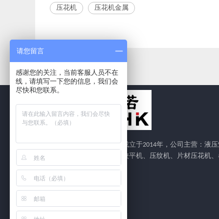
压花机
压花机金属
请您留言
感谢您的关注，当前客服人员不在
线，请填写一下您的信息，我们会
尽快和您联系。
安徽中诺智能机械有限公司成立于2014年，公司主营：液压
平机、数控整平机、机械式校平机、压纹机、片材压花机、
材压花生产线、开平机。