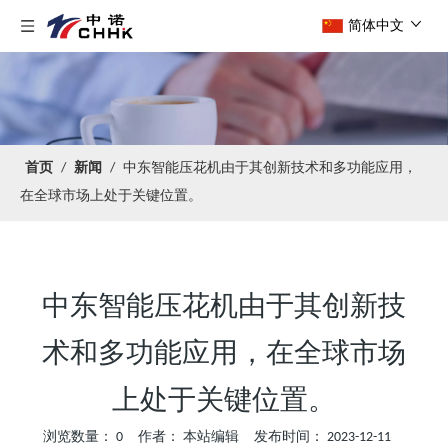
简体中文
首页
/
新闻
/
中东智能压花机由于其创新技术和多功能应用，
在全球市场上处于关键位置。
中东智能压花机由于其创新技
术和多功能应用，在全球市场
上处于关键位置。
浏览数量：
0
作者： 本站编辑 发布时间： 2023-12-11