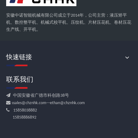
安徽中诺智能机械有限公司成立于2014年，公司主营：液压矫平
机、数控整平机、机械式校平机、压纹机、片材压花机、卷材压花
生产线、开平机。
快速链接
联系我们

中国安徽省广德市科创路38号
 s
sales@chznhk.com---ethan@chznhk.com

15858038882
15858886892