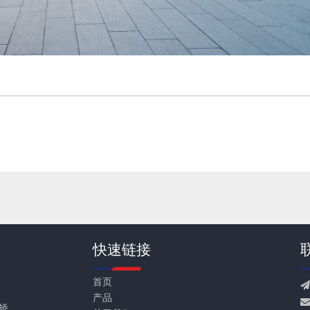
快速链接
首页
产品

矫