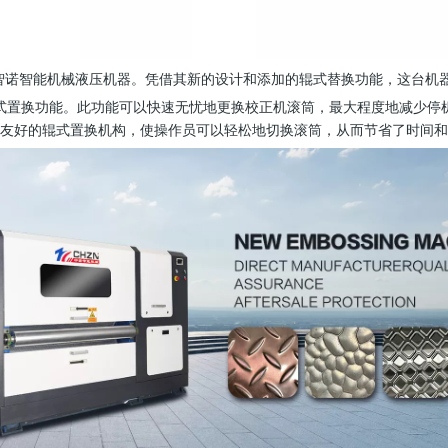
 智诺智能机械液压机器。凭借其新的设计和添加的辊式替换功能，这台
式置换功能。此功能可以快速无忧地更换校正机滚筒，最大程度地减少停
友好的辊式置换机构，使操作员可以轻松地切换滚筒，从而节省了时间和