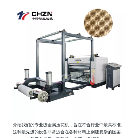
["facebook","twitter","line","wechat","linkedin","pinterest","whatsapp
介绍我们的专业级金属压花机，旨在符合行业中最高标准。
这种最先进的设备非常适合在各种材料上创建复杂的图案，