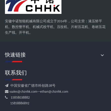
安徽中诺智能机械有限公司成立于2014年，公司主营：液压矫平
机、数控整平机、机械式校平机、压纹机、片材压花机、卷材压花
生产线、开平机。
快速链接
联系我们

中国安徽省广德市科创路38号
 s
sales@chznhk.com---ethan@chznhk.com

15858038882
15858886892