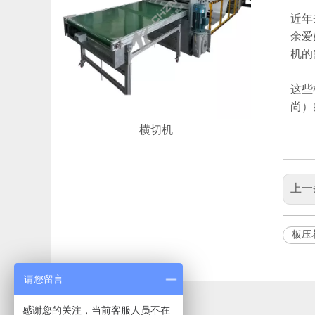
近年
余爱
机的
这些
尚）
横切机
上一
板压
请您留言
感谢您的关注，当前客服人员不在