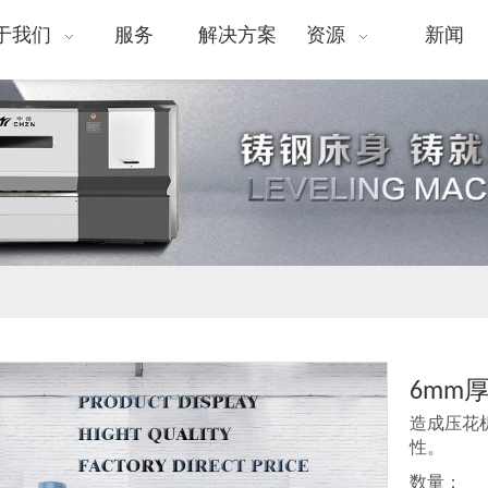
于我们
服务
解决方案
资源
新闻
6mm
造成压花
性。
数量：