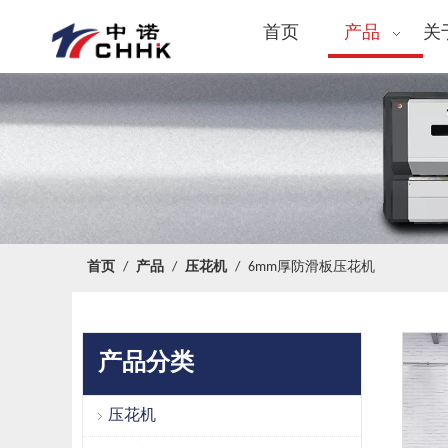
首页
产品
关
首页
/
产品
/
压花机
/
6mm厚防滑板压花机
产品分类
压花机