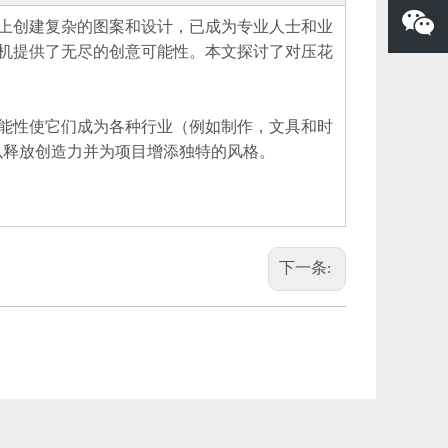
上创建复杂的图案和设计，已成为专业人士和业
机提供了无尽的创意可能性。本文探讨了对压花
能性使它们成为各种行业（例如制作，文具和时
压花辊
矫
以释放创造力并为项目增添独特的风格。
下一条: