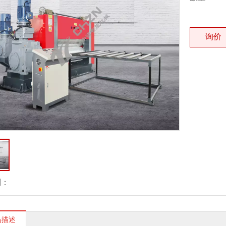
询价
到：
品描述