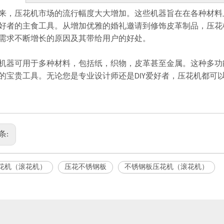
来，压花机市场的流行幅度大大增加。这些机器旨在在各种材料
好者的主食工具。从增加优雅的婚礼邀请到修饰皮革制品，压花
需求不断增长的原因及其带给用户的好处。
机器可用于多种材料，包括纸，织物，皮革甚至金属。这种多功
的宝贵工具。无论您是专业设计师还是DIY爱好者，压花机都可
开平机
压花机
条:
花机（滚花机）
压花不锈钢板
不锈钢板压花机（滚花机）