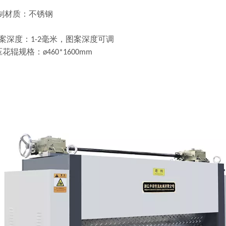
压制材质：不锈钢
 图案深度：1-2毫米，图案深度可调
花辊规格：ø460*1600mm