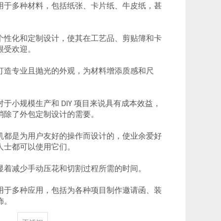
用于多种材料，包括纸张、卡片纸、牛皮纸，甚
。
个性化和定制设计，使其在工艺品、剪贴簿和卡
很受欢迎。
打造专业且抛光的外观，为材料增添质感和尺
于小规模生产和 DIY 项目来说具有成本效益，
消除了外包定制设计的需要。
机都是为用户友好的操作而设计的，使业余爱好
人士都可以使用它们。
显着减少手动压花和切割过程所需的时间。
用于多种应用，包括为各种项目制作邀请函、装
饰。