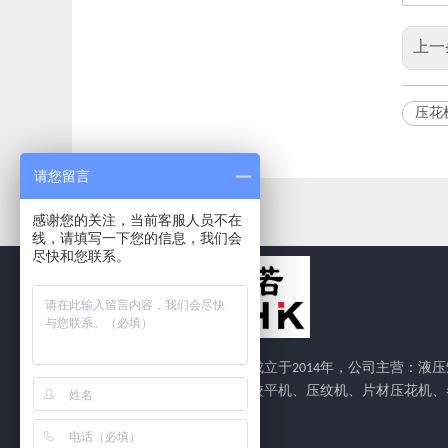
上一
压花
请您留言
感谢您的关注，当前客服人员不在
线，请填写一下您的信息，我们会
尽快和您联系。
安徽中诺智能机械有限公司成立于2014年，公司主营：液压
平机、数控整平机、机械式校平机、压纹机、片材压花机、
材压花生产线、开平机。