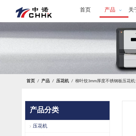
首页
产品
关
首页
/
产品
/
压花机
/
柳叶纹3mm厚度不锈钢板压花机1
产品分类
压花机