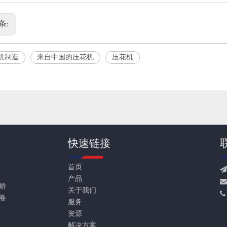
条:
机制造
来自中国的压花机
压花机
快速链接
首页
产品

矫
关于我们
卷
服务
1
资源
解决方案