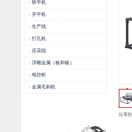
矫平机
开平机
生产线
打孔机
压花辊
浮雕金属（板和板）
电控柜
金属毛刺机
分享