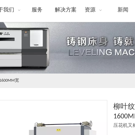
于我们
服务
解决方案
资源
新闻
600MM宽
柳叶纹
1600
压花机又